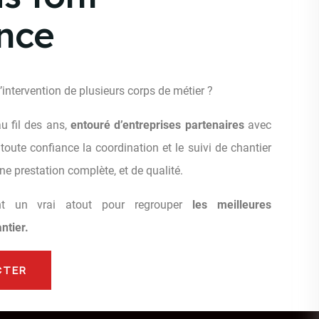
nce
l’intervention de plusieurs corps de métier ?
 fil des ans,
entouré d’entreprises partenaires
avec
oute confiance la coordination et le suivi de chantier
ne prestation complète, et de qualité.
nt un vrai atout pour regrouper
les meilleures
ntier.
CTER