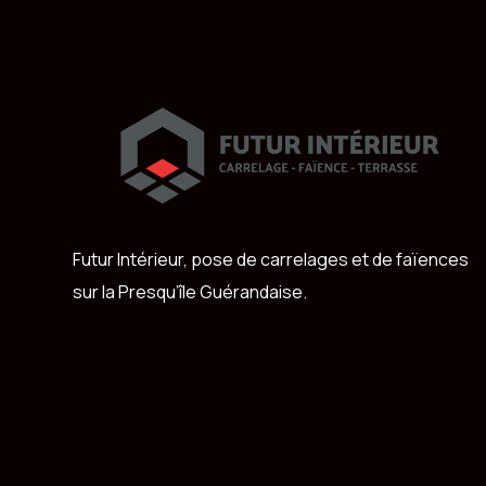
Futur Intérieur, pose de carrelages et de faïences
sur la Presqu’île Guérandaise.