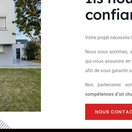
confia
Votre projet nécessite 
Nous nous sommes, au
qui nous assurons en t
afin de vous garantir u
Nos partenaires so
compétences d’un cha
NOUS CONTA