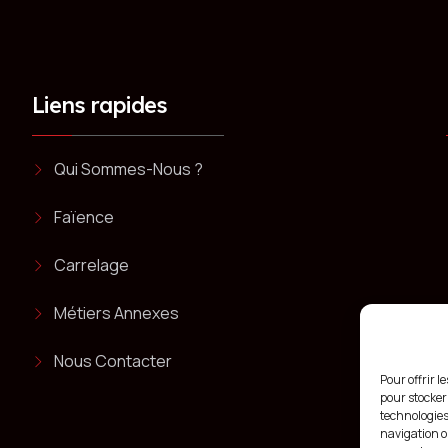
Liens rapides
Qui Sommes-Nous ?
Faïence
Carrelage
Métiers Annexes
Nous Contacter
Pour offrir l
pour stocker
technologies
navigation ou