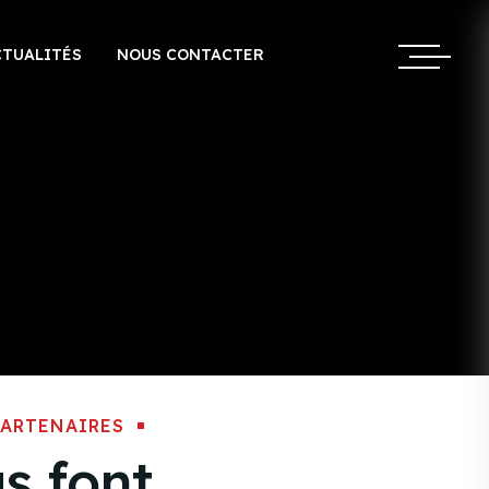
CTUALITÉS
NOUS CONTACTER
PARTENAIRES
us font