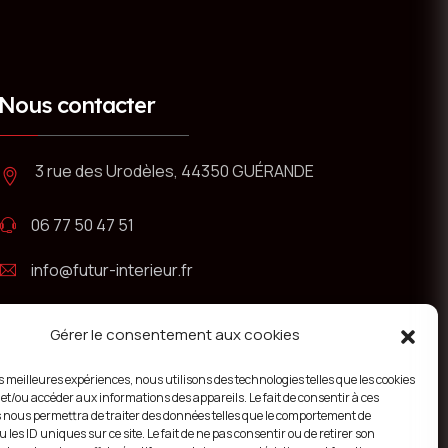
Nous contacter
3 rue des Urodèles, 44350 GUÉRANDE
06 77 50 47 51
info@futur-interieur.fr
Gérer le consentement aux cookies
es meilleures expériences, nous utilisons des technologies telles que les cookies
 et/ou accéder aux informations des appareils. Le fait de consentir à ces
 nous permettra de traiter des données telles que le comportement de
 les ID uniques sur ce site. Le fait de ne pas consentir ou de retirer son