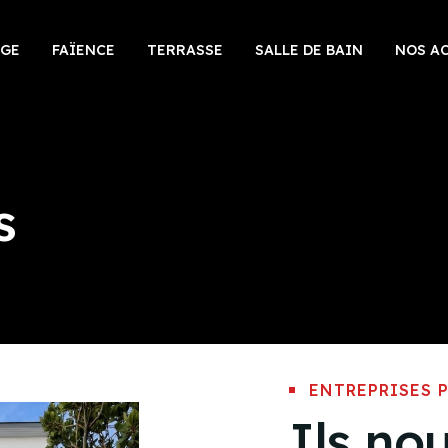
AGE
FAÏENCE
TERRASSE
SALLE DE BAIN
NOS A
s
ENTREPRISES 
Ils no